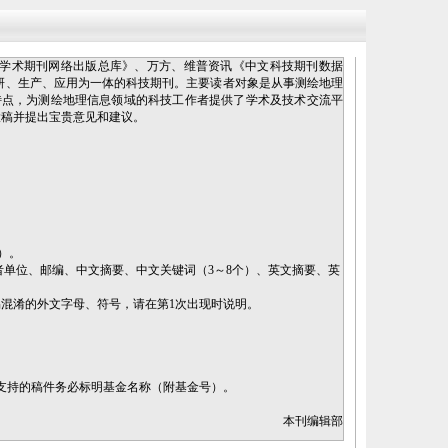
国学术期刊网络出版总库》、万方、维普资讯《中文科技期刊数据
科研、生产、应用为一体的科技期刊。主要读者对象是从事测绘地理
特点，为测绘地理信息领域的科技工作者提供了学术及技术交流平
投稿并提出宝贵意见和建议。
询）。
者单位、邮编、中文摘要、中文关键词（3～8个）、英文摘要、英
混淆的外文字母、符号，请在第1次出现时说明。
支持的稿件务必标明基金名称（附基金号）。
本刊编辑部