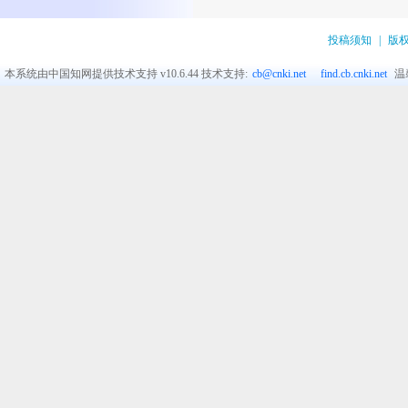
投稿须知
|
版
本系统由中国知网提供技术支持
v10.6.44
技术支持:
cb@cnki.net
find.cb.cnki.net
温